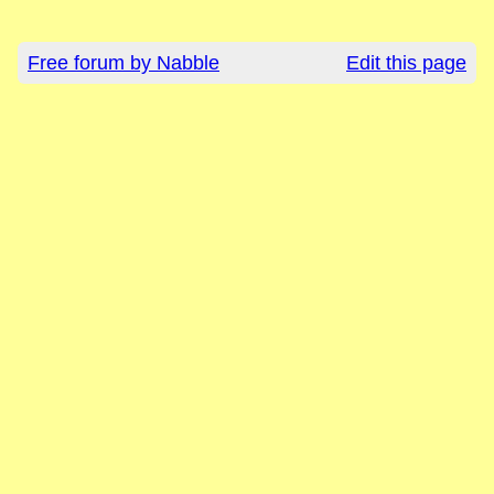
Free forum by Nabble
Edit this page