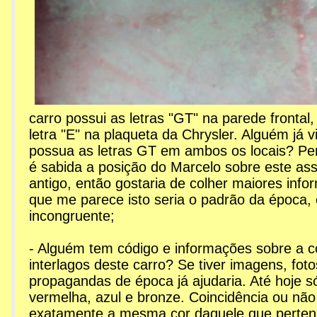
carro possui as letras "GT" na parede frontal
letra "E" na plaqueta da Chrysler. Alguém já
possua as letras GT em ambos os locais? Pe
é sabida a posição do Marcelo sobre este as
antigo, então gostaria de colher maiores inf
que me parece isto seria o padrão da época,
incongruente;
- Alguém tem código e informações sobre a c
interlagos deste carro? Se tiver imagens, foto
propagandas de época já ajudaria. Até hoje só
vermelha, azul e bronze. Coincidência ou não
exatamente a mesma cor daquele que perten