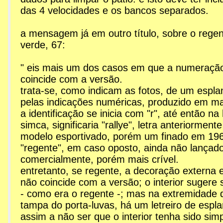
das 4 velocidades e os bancos separados.
a mensagem já em outro título, sobre o rege
verde, 67:
" eis mais um dos casos em que a numeração
coincide com a versão.
trata-se, como indicam as fotos, de um espl
pelas indicações numéricas, produzido em m
a identificação se inicia com "r", até então na 
simca, significaria "rallye", letra anteriormente
modelo esportivado, porém um finado em 1967
"regente", em caso oposto, ainda não lançad
comercialmente, porém mais crível.
entretanto, se regente, a decoração externa
não coincide com a versão; o interior sugere s
- como era o regente -; mas na extremidade d
tampa do porta-luvas, há um letreiro de espl
assim a não ser que o interior tenha sido sim