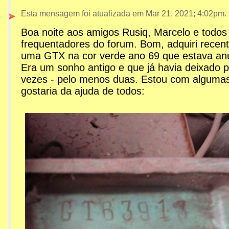
2:42am
Esta mensagem foi atualizada em
Mar 21, 2021; 4:02pm
.
Boa noite aos amigos Rusiq, Marcelo e todos
GTX 69 VERDE MONZA: 
frequentadores do forum. Bom, adquiri rece
uma GTX na cor verde ano 69 que estava an
Era um sonho antigo e que já havia deixado 
vezes - pelo menos duas. Estou com algumas
gostaria da ajuda de todos: