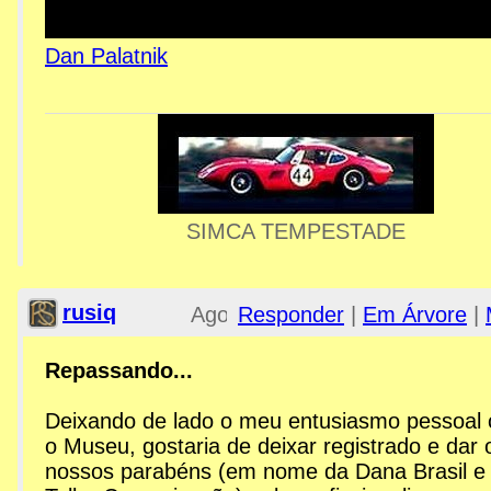
Dan Palatnik
SIMCA TEMPESTADE
rusiq
Ago
Responder
|
Em Árvore
|
30,
Repassando...
2013;
Deixando de lado o meu entusiasmo pessoal
o Museu, gostaria de deixar registrado e dar 
nossos parabéns (em nome da Dana Brasil e
2:02pm