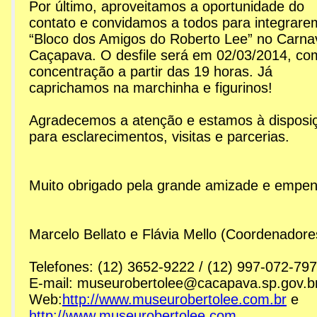
Por último, aproveitamos a oportunidade do
contato e convidamos a todos para integrare
“Bloco dos Amigos do Roberto Lee” no Carna
Caçapava. O desfile será em 02/03/2014, co
concentração a partir das 19 horas. Já
caprichamos na marchinha e figurinos!
Agradecemos a atenção e estamos à disposi
para esclarecimentos, visitas e parcerias.
Muito obrigado pela grande amizade e empen
Marcelo Bellato e Flávia Mello (Coordenadore
Telefones: (12) 3652-9222 / (12) 997-072-797
E-mail: museurobertolee@cacapava.sp.gov.b
Web:
http://www.museurobertolee.com.br
e
http://www.museurobertolee.com