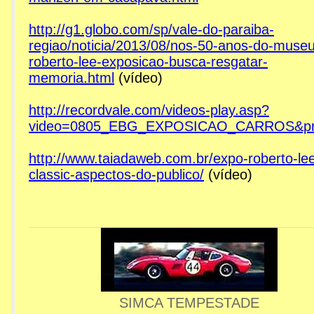
http://g1.globo.com/sp/vale-do-paraiba-
regiao/noticia/2013/08/nos-50-anos-do-museu
roberto-lee-exposicao-busca-resgatar-
memoria.html
(vídeo)
http://recordvale.com/videos-play.asp?
video=0805_EBG_EXPOSICAO_CARROS&pr
http://www.taiadaweb.com.br/expo-roberto-le
classic-aspectos-do-publico/
(vídeo)
SIMCA TEMPESTADE