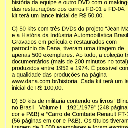
história da equipe e outro DVD com o making
das restaurações dos carros FD-01 e FD-04.
kit terá um lance inicial de R$ 50,00.
C) 50 kits com três DVDs do projeto “Jean M
e a História da Indústria Automobilística Brasil
Gravados em película e restaurados com
patrocínio da Dana, tiveram uma tiragem de
apenas 500 exemplares. Ao todo, a coleção t
documentários (mais de 200 minutos no total
produzidos entre 1952 e 1974. É possível conf
a qualidade das produções na página
www.dana.com.br/historia. Cada kit terá um l
inicial de R$ 100,00.
D) 50 kits de militaria contendo os livros “Bli
no Brasil - Volume I - 1921/1979” (248 págin
cor e P&B) e “Carro de Combate Renault FT-
(56 páginas em cor e P&B). Os títulos tiver
tiragem de 1.000 exemplares e foram escritos