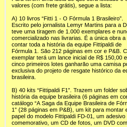
valores (com frete grátis), segue a lista:
A) 10 livros “Fitti 1 - O Fórmula 1 Brasileiro”.
Escrito pelo jornalista Lemyr Martins para a 
teve uma tiragem de 1.000 exemplares e nunc
comercializado nas livrarias. É a única obra a
contar toda a história da equipe Fittipaldi de
Fórmula 1. São 212 páginas em cor e P&B. 
exemplar terá um lance inicial de R$ 150,00 e
cinco primeiros lotes ganharão uma camisa p
exclusiva do projeto de resgate histórico da e
brasileira.
B) 40 kits “Fittipaldi F1”. Trazem um folder so
história da equipe brasileira (6 páginas em co
catálogo “A Saga da Equipe Brasileira de Fór
1” (28 páginas em P&B), um kit para montar
papel do modelo Fittipaldi FD-01, um adesivo
comemorativo, um CD de fotos, um DVD com