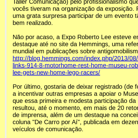
Taller Comunicação) pelo profissionalismo qu
vocês tiveram na organização da exposição. 
Re: MPAM - Museu Roberto
uma grata surpresa participar de um evento t
bem realizado.
Não por acaso, a Expo Roberto Lee esteve 
destaque até no site da Hemmings, uma refe
mundial em publicações sobre antigomobilism
http://blog.hemmings.com/index.php/2013/08/
links-914-8-motorhome-rest-home-museu-rob
lee-gets-new-home-lego-racers/
Por último, gostaria de deixar registrado (de 
a incentivar outras empresas a apoiar o Mus
que essa primeira e modesta participação da
resultou, até o momento, em mais de 20 reto
de imprensa, além de um destaque na conce
coluna "De Carro por Aí", publicada em deze
veículos de comunicação.