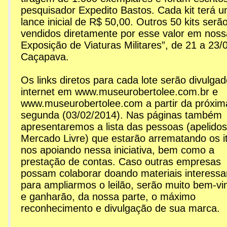
pesquisador Expedito Bastos. Cada kit terá 
lance inicial de R$ 50,00. Outros 50 kits serã
vendidos diretamente por esse valor em noss
Exposição de Viaturas Militares”, de 21 a 23
Caçapava.
Os links diretos para cada lote serão divulga
internet em www.museurobertolee.com.br e
www.museurobertolee.com a partir da próxim
segunda (03/02/2014). Nas páginas também
apresentaremos a lista das pessoas (apelido
Mercado Livre) que estarão arrematando os i
nos apoiando nessa iniciativa, bem como a
prestação de contas. Caso outras empresas
possam colaborar doando materiais interessa
para ampliarmos o leilão, serão muito bem-vi
e ganharão, da nossa parte, o máximo
reconhecimento e divulgação de sua marca.