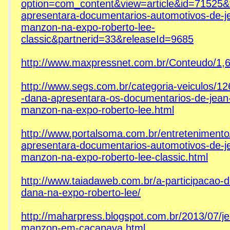
option=com_content&view=article&id=71525&t
apresentara-documentarios-automotivos-de-j
manzon-na-expo-roberto-lee-
classic&partnerid=33&releaseId=9685
http://www.maxpressnet.com.br/Conteudo/1
http://www.segs.com.br/categoria-veiculos/1
-dana-apresentara-os-documentarios-de-jean
manzon-na-expo-roberto-lee.html
http://www.portalsoma.com.br/entreteniment
apresentara-documentarios-automotivos-de-j
manzon-na-expo-roberto-lee-classic.html
http://www.taiadaweb.com.br/a-participacao-d
dana-na-expo-roberto-lee/
http://maharpress.blogspot.com.br/2013/07/j
manzon-em-cacapava.html