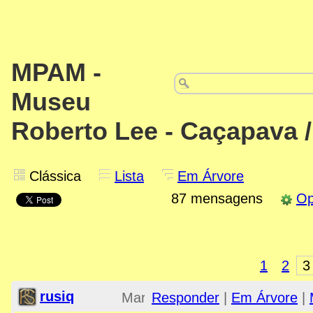
MPAM -
Museu
Roberto Lee - Caçapava 
Clássica
Lista
Em Árvore
87 mensagens
Op
1
2
3
rusiq
Mar
Responder
|
Em Árvore
|