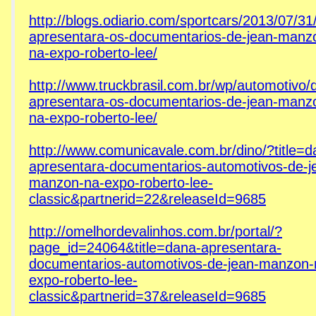
http://blogs.odiario.com/sportcars/2013/07/31
apresentara-os-documentarios-de-jean-manz
na-expo-roberto-lee/
http://www.truckbrasil.com.br/wp/automotivo/
apresentara-os-documentarios-de-jean-manz
na-expo-roberto-lee/
http://www.comunicavale.com.br/dino/?title=d
apresentara-documentarios-automotivos-de-j
manzon-na-expo-roberto-lee-
classic&partnerid=22&releaseId=9685
http://omelhordevalinhos.com.br/portal/?
page_id=24064&title=dana-apresentara-
documentarios-automotivos-de-jean-manzon-
expo-roberto-lee-
classic&partnerid=37&releaseId=9685