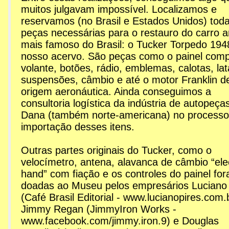
muitos julgavam impossível. Localizamos e
reservamos (no Brasil e Estados Unidos) tod
peças necessárias para o restauro do carro a
mais famoso do Brasil: o Tucker Torpedo 194
nosso acervo. São peças como o painel comp
volante, botões, rádio, emblemas, calotas, lat
suspensões, câmbio e até o motor Franklin d
origem aeronáutica. Ainda conseguimos a
consultoria logística da indústria de autopeça
Dana (também norte-americana) no processo
importação desses itens.
Outras partes originais do Tucker, como o
velocímetro, antena, alavanca de câmbio “elec
hand” com fiação e os controles do painel fo
doadas ao Museu pelos empresários Luciano 
(Café Brasil Editorial - www.lucianopires.com.
Jimmy Regan (JimmyIron Works -
www.facebook.com/jimmy.iron.9) e Douglas