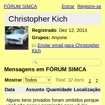
FÓRUM SIMCA
Entrar
Registre-se
Christopher Kich
Registrado
:
Dez 12, 2013
Grupos:
Anyone
Enviar email para Christopher
Kich
Mensagens em FÓRUM SIMCA
Mostrar
Total: 32 itens
1
2
Data
Assunto
Quantidade
Localização
Alguns itens privados foram omitidos porque