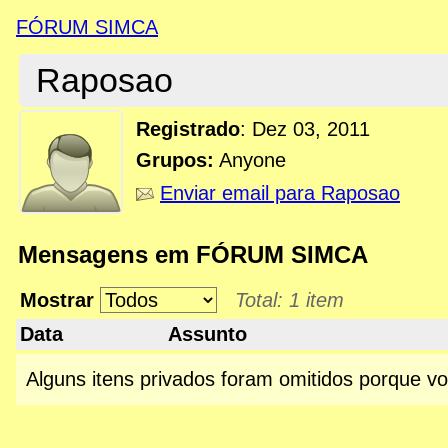
FÓRUM SIMCA
Raposao
Registrado
:
Dez 03, 2011
Grupos:
Anyone
Enviar email para Raposao
Mensagens em FÓRUM SIMCA
Mostrar
Total: 1 item
Data
Assunto
Alguns itens privados foram omitidos porque v